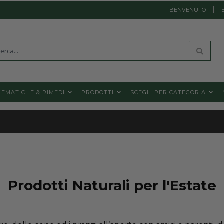
BENVENUTO
a
Cerca
EMATICHE & RIMEDI
PRODOTTI
SCEGLI PER CATEGORIA
Prodotti Naturali per l'Estate