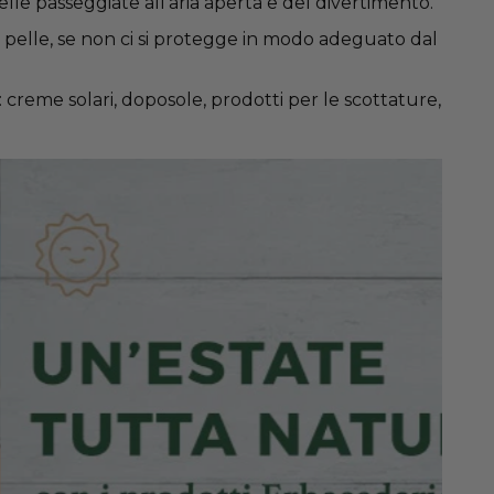
elle passeggiate all’aria aperta e del divertimento.
a pelle, se non ci si protegge in modo adeguato dal
creme solari, doposole, prodotti per le scottature,