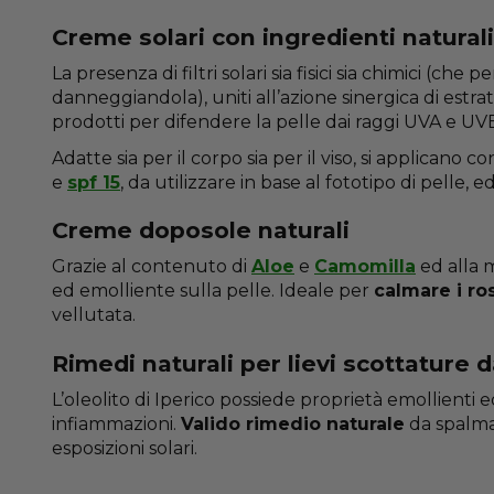
Creme solari con ingredienti naturali
La presenza di filtri solari sia fisici sia chimici (
danneggiandola), uniti all’azione sinergica di estra
prodotti per difendere la pelle dai raggi UVA e U
Adatte sia per il corpo sia per il viso, si applicano 
e
spf 15
, da utilizzare in base al fototipo di pelle
Creme doposole naturali
Grazie al contenuto di
Aloe
e
Camomilla
ed alla m
ed emolliente sulla pelle. Ideale per
calmare i ros
vellutata.
Rimedi naturali per lievi scottature d
L’oleolito di Iperico possiede proprietà emollienti e
infiammazioni.
Valido rimedio naturale
da spalmar
esposizioni solari.