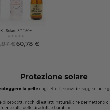
Kit Solare SPF 50+
Not rated
Prezzo
,97 €
60,78 €
speciale
Protezione solare
roteggere la pelle
dagli effetti nocivi dei raggi solari e
i prodotti, ricchi di estratti naturali, che permettono 
mento alla pelle di adulti e bambini.