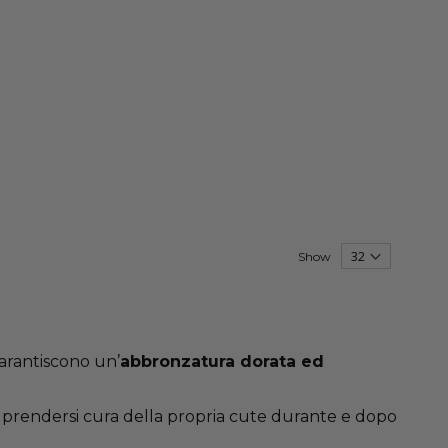
Show
 garantiscono un’
abbronzatura dorata ed
di prendersi cura della propria cute durante e dopo