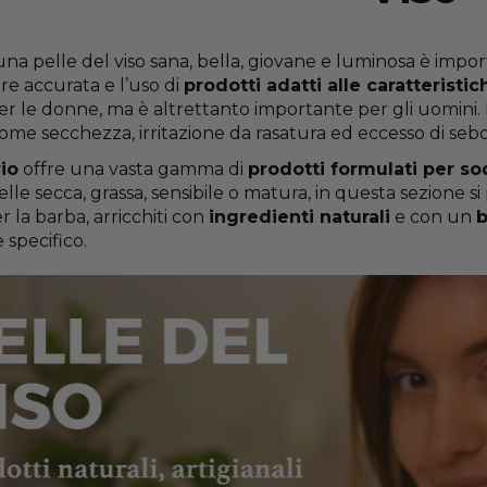
na pelle del viso sana, bella, giovane e luminosa è impo
re accurata e l’uso di
prodotti adatti alle caratteristic
er le donne, ma è altrettanto importante per gli uomini. 
me secchezza, irritazione da rasatura ed eccesso di sebo 
io
offre una vasta gamma di
prodotti formulati per sod
i pelle secca, grassa, sensibile o matura, in questa sezione 
r la barba, arricchiti con
ingredienti naturali
e con un
b
specifico.