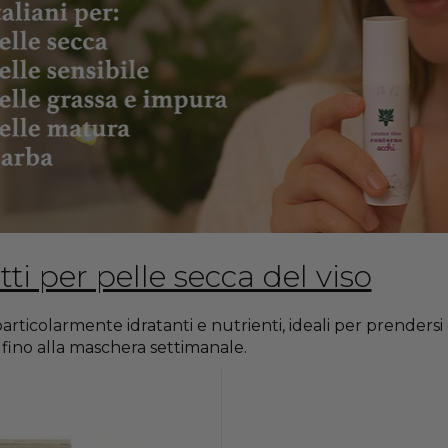
ti per pelle secca del viso
articolarmente idratanti e nutrienti, ideali per prendersi c
fino alla maschera settimanale.