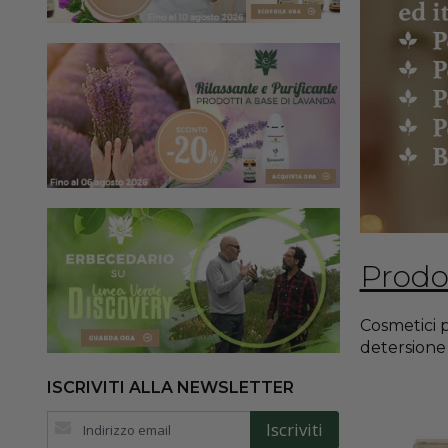
Prodot
Cosmetici p
detersione 
ISCRIVITI ALLA NEWSLETTER
Iscriviti
Iscriviti
alla