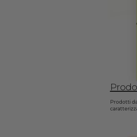
Prodot
Prodotti da
caratterizz