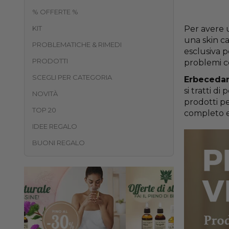
% OFFERTE %
KIT
Per avere u
una skin ca
PROBLEMATICHE & RIMEDI
esclusiva p
PRODOTTI
problemi co
SCEGLI PER CATEGORIA
Erbecedar
si tratti d
NOVITÀ
prodotti pe
TOP 20
completo e 
IDEE REGALO
BUONI REGALO