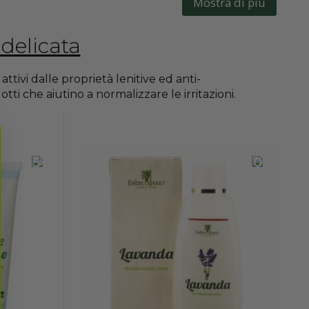
Mostra di più
 delicata
ttivi dalle proprietà lenitive ed anti-
dotti che aiutino a normalizzare le irritazioni.
-15%
-20%