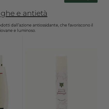
ughe e antietà
dotti dall’azione antiossidante, che favoriscono il
 giovane e luminoso.