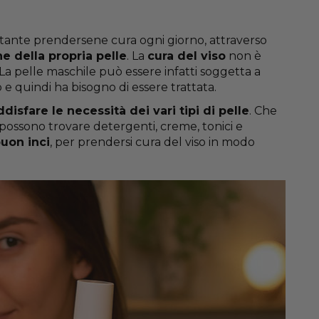
rtante prendersene cura ogni giorno, attraverso
he della propria pelle
. La
cura del viso
non è
La pelle maschile può essere infatti soggetta a
e quindi ha bisogno di essere trattata.
disfare le necessità dei vari tipi di pelle
. Che
si possono trovare detergenti, creme, tonici e
uon inci
, per prendersi cura del viso in modo