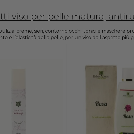
ti viso per pelle matura, antir
pulizia, creme, sieri, contorno occhi, tonici e maschere pro
o e l’elasticità della pelle, per un viso dall’aspetto più