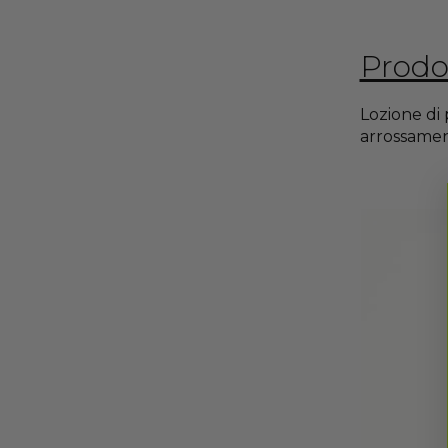
Prodot
Lozione di 
arrossamento