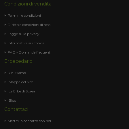
Condizioni di vendita
Termini e condizioni
Diritto e condizioni di reso
Legge sulla privacy
Informativa sui cookie
FAQ - Domande frequenti
Erbecedario
Chi Siamo
Mappa del Sito
Le Erbe di Sprea
Blog
Contattaci
Mettiti in contatto con noi