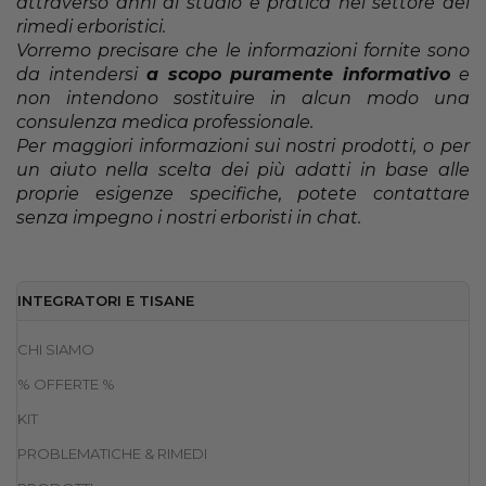
attraverso anni di studio e pratica nel settore dei
rimedi erboristici.
Vorremo precisare che le informazioni fornite sono
da intendersi
a scopo puramente informativo
e
non intendono sostituire in alcun modo una
consulenza medica professionale.
Per maggiori informazioni sui nostri prodotti, o per
un aiuto nella scelta dei più adatti in base alle
proprie esigenze specifiche, potete contattare
senza impegno i nostri erboristi in chat.
INTEGRATORI E TISANE
CHI SIAMO
% OFFERTE %
KIT
PROBLEMATICHE & RIMEDI