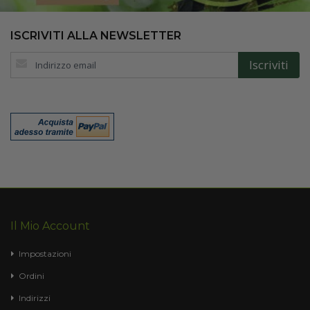
ISCRIVITI ALLA NEWSLETTER
Iscriviti
Iscriviti
alla
nostra
Newsletter:
Il Mio Account
Impostazioni
Ordini
Indirizzi