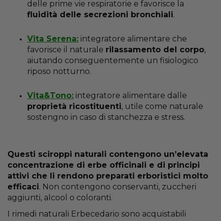
delle prime vie respiratorie e favorisce la
fluidità delle secrezioni bronchiali
.
Vita Serena:
integratore alimentare che
favorisce il naturale
rilassamento del corpo
,
aiutando conseguentemente un fisiologico
riposo notturno.
Vita&Tono:
integratore alimentare dalle
proprietà ricostituenti
, utile come naturale
sostengno in caso di stanchezza e stress.
Questi sciroppi naturali contengono un’elevata
concentrazione di erbe officinali e di principi
attivi che li rendono preparati erboristici molto
efficaci
. Non contengono conservanti, zuccheri
aggiunti, alcool o coloranti.
I rimedi naturali Erbecedario sono acquistabili