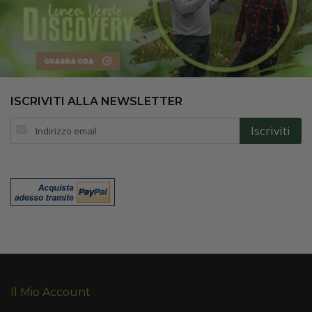
ISCRIVITI ALLA NEWSLETTER
Iscriviti
Iscriviti
alla
nostra
Newsletter:
Il Mio Account