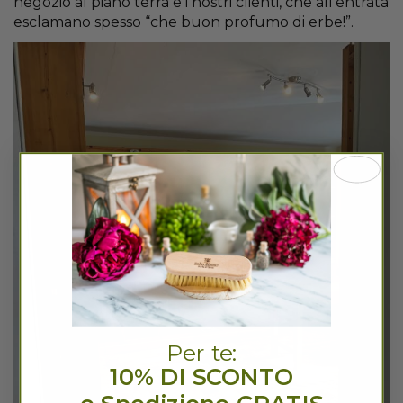
negozio al piano terra e i nostri clienti, che all’entrata
esclamano spesso “che buon profumo di erbe!”.
Per te:
10% DI SCONTO