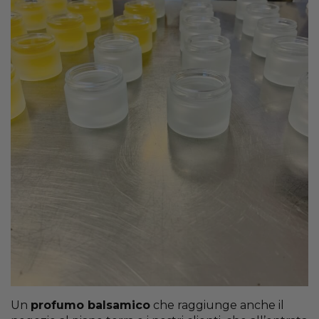
Un
profumo balsamico
che raggiunge anche il