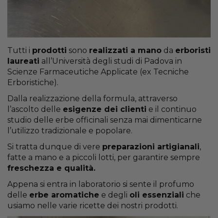
Tutti i
prodotti
sono
realizzati a mano
da
erboristi
laureati
all’Università degli studi di Padova in
Scienze Farmaceutiche Applicate (ex Tecniche
Erboristiche).
Dalla realizzazione della formula, attraverso
l’ascolto delle
esigenze dei clienti
e il continuo
studio delle erbe officinali senza mai dimenticarne
l’utilizzo tradizionale e popolare.
Si tratta dunque di vere
preparazioni artigianali
,
fatte a mano e a piccoli lotti, per garantire sempre
freschezza e qualità.
Appena si entra in laboratorio si sente il profumo
delle
erbe aromatiche
e degli
oli essenziali
che
usiamo nelle varie ricette dei nostri prodotti.