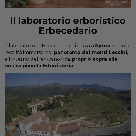
Il laboratorio erboristico
Erbecedario
Il laboratorio di Erbecedario si trova a
Sprea
, piccola
località immersa nel
panorama dei monti Lessini
,
all’interno dell’ex-canonica,
proprio sopra alla
nostra piccola Erboristeria
.