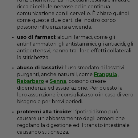
ricca di cellule nervose ed in continua
comunicazione con il cervello. È chiaro quindi
come queste due parti del nostro corpo
possono influenzarsi a vicenda.
uso di farmaci
: alcuni farmaci, come gli
antinfiammatori, gli antistaminici, gli antiacidi, gli
antipertensivi, hanno tra i loro effetti collaterali
la stitichezza.
abuso di lassativi
: l'uso smodato di lassativi
purganti, anche naturali, come
Frangula
,
Rabarbaro
e
Senna
, possono creare
dipendenza ed assuefazione. Per questo la
loro assunzione è consigliata solo in caso di vero
bisogno e per brevi periodi.
problemi alla tiroide
: l'ipotiroidismo può
causare un abbassamento degli ormoni che
regolano la digestione ed il transito intestinale
causando stitichezza.