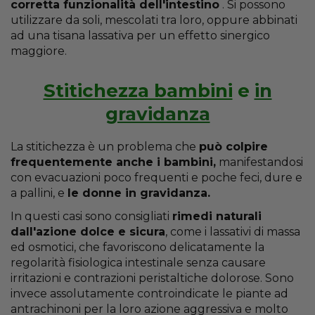
corretta funzionalità dell'intestino
. Si possono
utilizzare da soli, mescolati tra loro, oppure abbinati
ad una tisana lassativa per un effetto sinergico
maggiore.
Stitichezza bambini
e
in
gravidanza
La stitichezza è un problema che
può colpire
frequentemente anche i bambini,
manifestandosi
con evacuazioni poco frequenti e poche feci, dure e
a pallini, e
le donne in gravidanza.
In questi casi sono consigliati
rimedi naturali
dall'azione dolce e sicura
, come i lassativi di massa
ed osmotici, che favoriscono delicatamente la
regolarità fisiologica intestinale senza causare
irritazioni e contrazioni peristaltiche dolorose. Sono
invece assolutamente controindicate le piante ad
antrachinoni per la loro azione aggressiva e molto