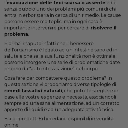
l’
evacuazione delle feci scarsa o assente
ed è
senza dubbio uno dei problemi più comuni di chi
entra in erboristeria in cerca di un rimedio. Le cause
possono essere molteplici ma in ogni caso è
importante intervenire per cercare di
risolvere il
problema
.
È ormai risaputo infatti che il benessere
dell’organismo è legato ad un intestino sano ed in
salute e che se la sua funzionalità non è ottimale
possono insorgere una serie di problematiche date
proprio da “autointossicazione” del corpo.
Cosa fare per combattere questo problema? In
questa sezione vi proponiamo diverse tipologie di
rimedi lassativi naturali
, che potrete scegliere in
base alle vostre esigenze e necessità, associandoli
sempre ad una sana alimentazione, ad un corretto
apporto di liquidi e ad un’adeguata attività fisica.
Ecco i prodotti Erbecedario disponibili in vendita
online.