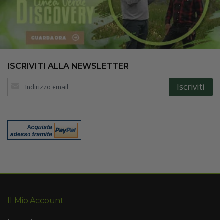
ISCRIVITI ALLA NEWSLETTER
Iscriviti
Iscriviti
alla
nostra
Newsletter:
Il Mio Account