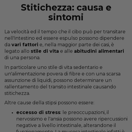
Stitichezza: causa e
sintomi
La velocità ed il tempo che il cibo può per transitare
nell'intestino ed essere espulso possono dipendere
da
vari fattori
e, nella maggior parte dei casi, è
legato allo
stile di vita
e alle
abitudini alimentari
di una persona.
In particolare uno stile di vita sedentario e
un'alimentazione povera di fibre e con una scarsa
assunzione di liquidi, possono determinare un
rallentamento del transito intestinale causando
stitichezza.
Altre cause della stipsi possono essere:
eccesso di stress
: le preoccupazioni, il
nervosismo e l'ansia possono avere ripercussioni
negative a livello intestinale, alterandone il
funzionamento. La mucosa intestinale infatti è