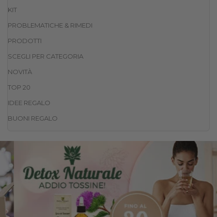
KIT
PROBLEMATICHE & RIMEDI
PRODOTTI
SCEGLI PER CATEGORIA
NOVITÀ
TOP 20
IDEE REGALO
BUONI REGALO