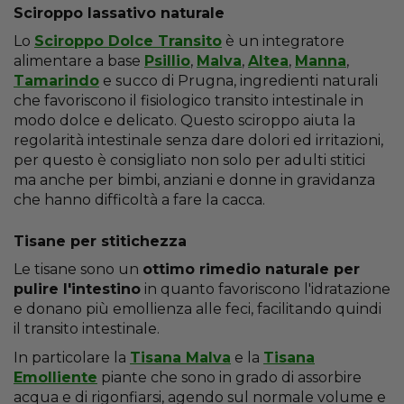
Sciroppo lassativo naturale
Lo
Sciroppo Dolce Transito
è un integratore
alimentare a base
Psillio
,
Malva
,
Altea
,
Manna
,
Tamarindo
e succo di Prugna, ingredienti naturali
che favoriscono il fisiologico transito intestinale in
modo dolce e delicato. Questo sciroppo aiuta la
regolarità intestinale senza dare dolori ed irritazioni,
per questo è consigliato non solo per adulti stitici
ma anche per bimbi, anziani e donne in gravidanza
che hanno difficoltà a fare la cacca.
Tisane per stitichezza
Le tisane sono un
ottimo rimedio naturale per
pulire l'intestino
in quanto favoriscono l'idratazione
e donano più emollienza alle feci, facilitando quindi
il transito intestinale.
In particolare la
Tisana Malva
e la
Tisana
Emolliente
piante che sono in grado di assorbire
acqua e di rigonfiarsi, agendo sul normale volume e