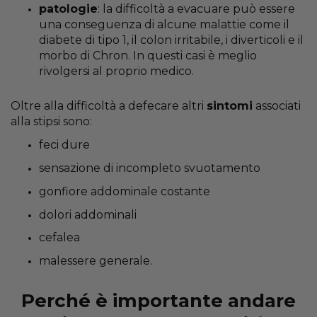
patologie
: la difficoltà a evacuare può essere
una conseguenza di alcune malattie come il
diabete di tipo 1, il colon irritabile, i diverticoli e il
morbo di Chron. In questi casi è meglio
rivolgersi al proprio medico.
Oltre alla difficoltà a defecare altri
sintomi
associati
alla stipsi sono:
feci dure
sensazione di incompleto svuotamento
gonfiore addominale costante
dolori addominali
cefalea
malessere generale.
Perché è importante andare