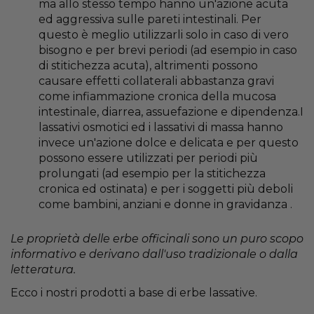
ma allo stesso tempo hanno un'azione acuta
ed aggressiva sulle pareti intestinali. Per
questo è meglio utilizzarli solo in caso di vero
bisogno e per brevi periodi (ad esempio in caso
di stitichezza acuta), altrimenti possono
causare effetti collaterali abbastanza gravi
come infiammazione cronica della mucosa
intestinale, diarrea, assuefazione e dipendenza.I
lassativi osmotici ed i lassativi di massa hanno
invece un'azione dolce e delicata e per questo
possono essere utilizzati per periodi più
prolungati (ad esempio per la stitichezza
cronica ed ostinata) e per i soggetti più deboli
come bambini, anziani e donne in gravidanza .
Le proprietà delle erbe officinali sono un puro scopo
informativo e derivano dall'uso tradizionale o dalla
letteratura.
Ecco i nostri prodotti a base di erbe lassative.