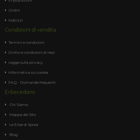
Impostazioni
Ordini
Indirizzi
Condizioni di vendita
Termini e condizioni
Diritto e condizioni di reso
Legge sulla privacy
Informativa sui cookie
FAQ - Domande frequenti
Erbecedario
Chi Siamo
Mappa del Sito
Le Erbe di Sprea
Blog