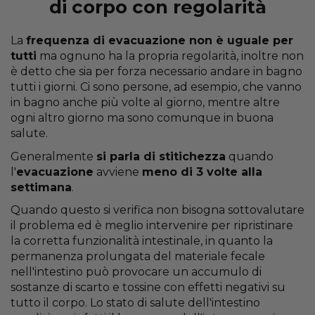
di corpo con regolarità
La
frequenza di evacuazione non è uguale per
tutti
ma ognuno ha la propria regolarità, inoltre non
è detto che sia per forza necessario andare in bagno
tutti i giorni. Ci sono persone, ad esempio, che vanno
in bagno anche più volte al giorno, mentre altre
ogni altro giorno ma sono comunque in buona
salute.
Generalmente
si parla di stitichezza
quando
l'
evacuazione
avviene
meno di 3 volte alla
settimana
.
Quando questo si verifica non bisogna sottovalutare
il problema ed è meglio intervenire per ripristinare
la corretta funzionalità intestinale, in quanto la
permanenza prolungata del materiale fecale
nell'intestino può provocare un accumulo di
sostanze di scarto e tossine con effetti negativi su
tutto il corpo. Lo stato di salute dell'intestino