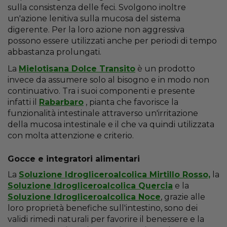
sulla consistenza delle feci. Svolgono inoltre
un'azione lenitiva sulla mucosa del sistema
digerente. Per la loro azione non aggressiva
possono essere utilizzati anche per periodi di tempo
abbastanza prolungati.
La
Mielotisana Dolce Transito
è un prodotto
invece da assumere solo al bisogno e in modo non
continuativo. Tra i suoi componenti e presente
infatti il
Rabarbaro
, pianta che favorisce la
funzionalità intestinale attraverso un'irritazione
della mucosa intestinale e il che va quindi utilizzata
con molta attenzione e criterio.
Gocce e integratori alimentari
La
Soluzione Idrogliceroalcolica Mirtillo Rosso,
la
Soluzione Idrogliceroalcolica Quercia
e la
Soluzione Idrogliceroalcolica Noce
, grazie alle
loro proprietà benefiche sull'intestino, sono dei
validi rimedi naturali per favorire il benessere e la