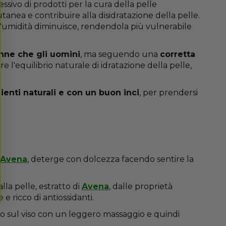
cessivo di prodotti per la cura della pelle
anea e contribuire alla disidratazione della pelle.
e l'umidità diminuisce, rendendola più vulnerabile
nne che gli uomini
, ma seguendo una
corretta
are l'equilibrio naturale di idratazione della pelle,
ienti naturali e con un buon inci
, per prendersi
 Avena
, deterge con dolcezza facendo sentire la
la pelle, estratto di
Avena
, dalle proprietà
e e ricco di antiossidanti.
lo sul viso con un leggero massaggio e quindi