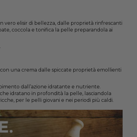
 vero elisir di bellezza, dalle proprietà rinfrescanti
upate, coccola e tonifica la pelle preparandola ai
.
tà con una crema dalle spiccate proprietà emollienti
bimento dall’azione idratante e nutriente.
 che idratano in profondità la pelle, lasciandola
he, per le pelli giovani e nei periodi più caldi.