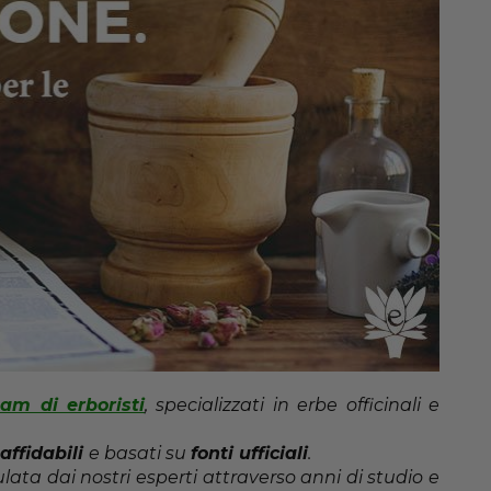
eam di erboristi
, specializzati in erbe officinali e
affidabili
e basati su
fonti ufficiali
.
ta dai nostri esperti attraverso anni di studio e