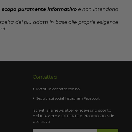
 scopo puramente informativo
e non intendono
scelta dei più adatti in base alle proprie esigenze
at.
Contattaci
Mettiti in contatto con noi
Seguici sui social
Instagram
Facebook
Iscriviti alla newsletter e ricevi uno sconto
del 10% oltre a OFFERTE e PROMOZIONI in
esclusiva
Iscriviti