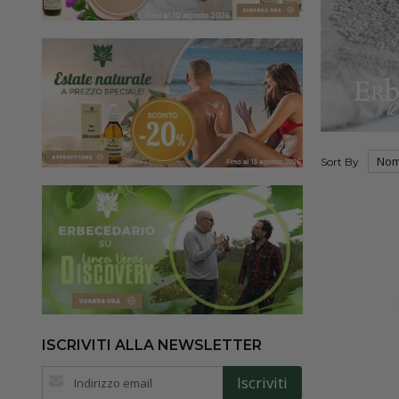
Sort By
ISCRIVITI ALLA NEWSLETTER
Iscriviti
Iscriviti
alla