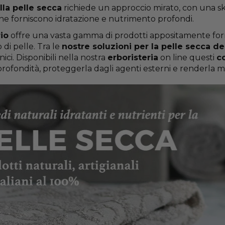
la pelle secca
richiede un approccio mirato, con una sk
e forniscono idratazione e nutrimento profondi.
io
offre una vasta gamma di prodotti appositamente formu
 di pelle. Tra le
nostre soluzioni per la pelle secca de
ici. Disponibili nella nostra
erboristeria
on line questi
co
 profondità, proteggerla dagli agenti esterni e renderla m