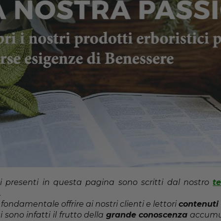
i presenti in questa pagina sono scritti dal nostro
t
.
ondamentale offrire ai nostri clienti e lettori
contenuti 
i sono infatti il frutto della
grande conoscenza
accumula