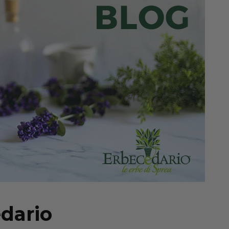
dario