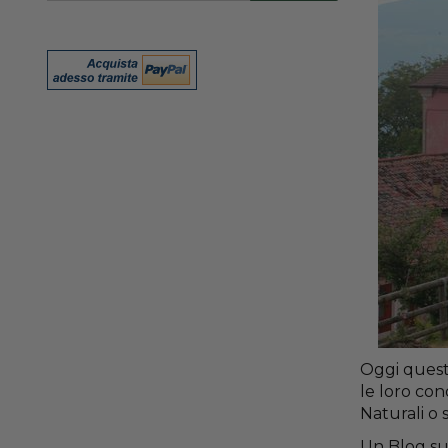
nostra
Newsletter:
Oggi questo
le loro con
Naturali o 
Un Blog su