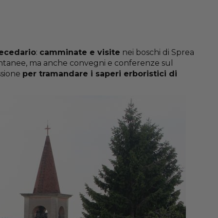
ecedario
:
camminate e visite
nei boschi di Sprea
ontanee, ma anche convegni e conferenze sul
ssione
per tramandare i saperi erboristici di