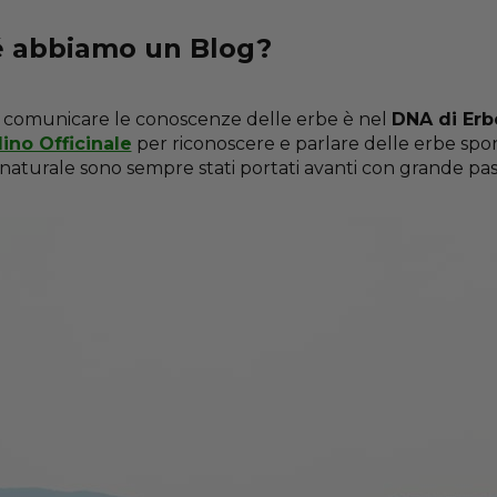
 abbiamo un Blog?
di comunicare le conoscenze delle erbe è nel
DNA di Erb
ino Officinale
per riconoscere e parlare delle erbe sp
naturale sono sempre stati portati avanti con grande pa