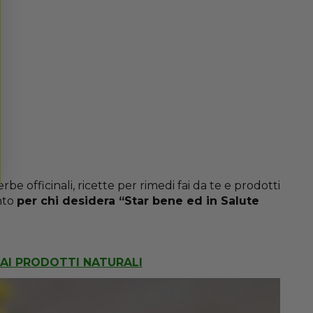
be officinali, ricette per rimedi fai da te e prodotti
nto
per chi desidera “Star bene ed in Salute
AI PRODOTTI NATURALI