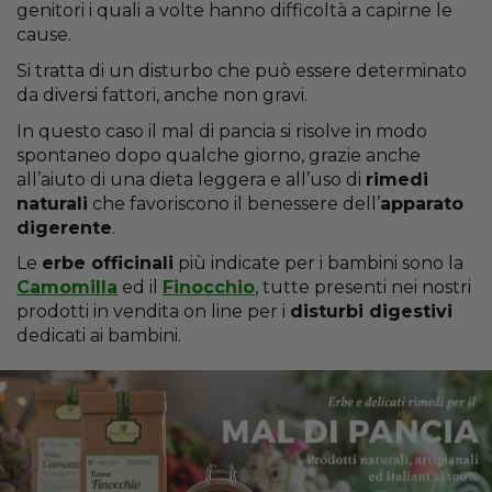
genitori i quali a volte hanno difficoltà a capirne le
cause.
Si tratta di un disturbo che può essere determinato
da diversi fattori, anche non gravi.
In questo caso il mal di pancia si risolve in modo
spontaneo dopo qualche giorno, grazie anche
all’aiuto di una dieta leggera e all’uso di
rimedi
naturali
che favoriscono il benessere dell’
apparato
digerente
.
Le
erbe officinali
più indicate per i bambini sono la
Camomilla
ed il
Finocchio
,
tutte presenti nei nostri
prodotti in vendita on line per i
disturbi digestivi
dedicati ai bambini.