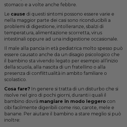
stomaco e a volte anche febbre.
Le
cause
di questi sintomi possono essere varie e
nella maggior parte dei casi sono riconducibili a
problemi di digestione, intolleranze, sbalzi di
temperatura, alimentazione scorretta, virus
intestinali oppure ad una indigestione occasionale.
Il male alla pancia in età pediatrica molto spesso può
essere causato anche da un disagio psicologico che
il bambino sta vivendo legato per esempio all’inizio
della scuola, alla nascita di un fratellino o alla
presenza di conflittualità in ambito familiare o
scolastico.
Cosa fare?
In genere si tratta di un disturbo che si
risolve nel giro di pochi giorni, duranti i quali il
bambino dovrà
mangiare in modo leggero
con
cibi facilmente digeribili come riso, carote, mele e
banane. Per aiutare il bambino a stare meglio si può
inoltre: