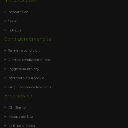
Il Mio Account
Impostazioni
Ordini
Indirizzi
Condizioni di vendita
Termini e condizioni
Diritto e condizioni di reso
Legge sulla privacy
Informativa sui cookie
FAQ - Domande frequenti
Erbecedario
Chi Siamo
Mappa del Sito
Le Erbe di Sprea