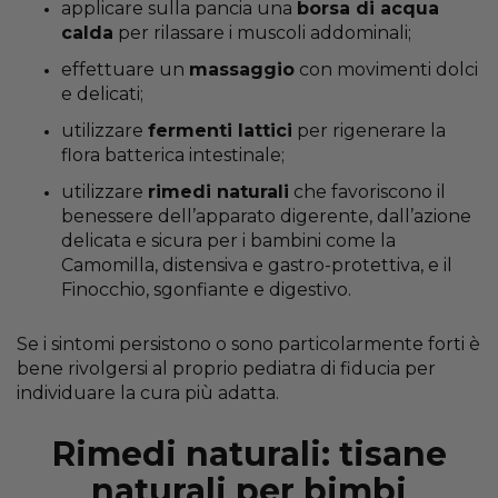
applicare sulla pancia una
borsa di acqua
calda
per rilassare i muscoli addominali;
effettuare un
massaggio
con movimenti dolci
e delicati;
utilizzare
fermenti lattici
per rigenerare la
flora batterica intestinale;
utilizzare
rimedi naturali
che favoriscono il
benessere dell’apparato digerente, dall’azione
delicata e sicura per i bambini come la
Camomilla, distensiva e gastro-protettiva, e il
Finocchio, sgonfiante e digestivo.
Se i sintomi persistono o sono particolarmente forti è
bene rivolgersi al proprio pediatra di fiducia per
individuare la cura più adatta.
Rimedi naturali: tisane
naturali per bimbi