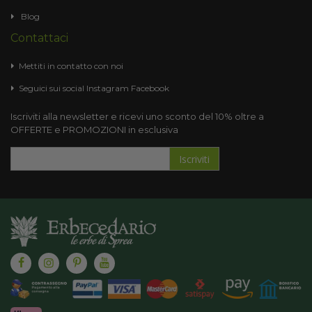
Blog
Contattaci
Mettiti in contatto con noi
Seguici sui social
Instagram
Facebook
Iscriviti alla newsletter e ricevi uno sconto del 10% oltre a
OFFERTE e PROMOZIONI in esclusiva
Iscriviti
Iscriviti
alla
nostra
Newsletter: