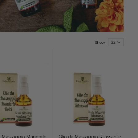
Show
a Massaggio Mandorle
Olio da Massaggio Rilassante