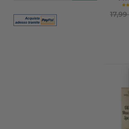
nostra
Newsletter:
17,99