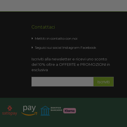
Contattaci
Mettiti in contatto con noi
Seguici sui social
Instagram
Facebook
Iscriviti alla newsletter e ricevi uno sconto
del 10% oltre a OFFERTE e PROMOZIONI in
esclusiva
Iscriviti
Iscriviti
alla
nostra
Newsletter: