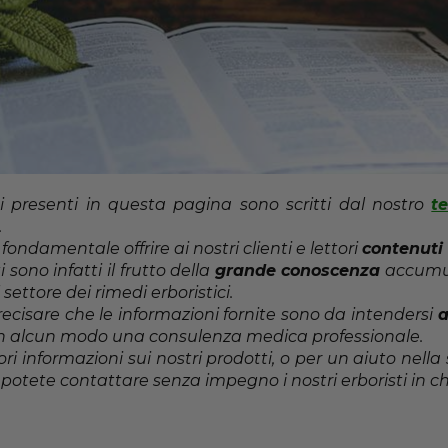
i presenti in questa pagina sono scritti dal nostro
t
.
ondamentale offrire ai nostri clienti e lettori
contenuti 
i sono infatti il frutto della
grande conoscenza
accumula
 settore dei rimedi erboristici.
ecisare che le informazioni fornite sono da intendersi
a
 in alcun modo una consulenza medica professionale.
i informazioni sui nostri prodotti, o per un aiuto nella 
 potete contattare senza impegno i nostri erboristi in ch