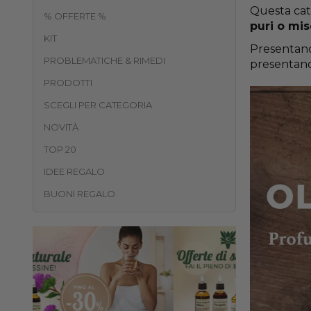
Questa cate
% OFFERTE %
puri o misc
KIT
Presentano 
PROBLEMATICHE & RIMEDI
presentano
PRODOTTI
SCEGLI PER CATEGORIA
NOVITÀ
TOP 20
IDEE REGALO
BUONI REGALO