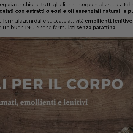
goria racchiude tutti gli oli per il corpo realizzati da Er
elati con estratti oleosi e oli essenziali naturali e p
formulazioni dalle spiccate attività
emollienti
,
lenitive
 un buon INCI e sono formulati
senza paraffina
.