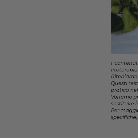
I contenut
fitoterapia
Riteniamo f
Questi test
pratica nel
Vorremo pr
sostituire
Per maggior
specifiche,