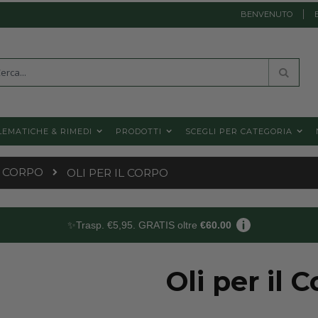
BENVENUTO
a
Cerca
EMATICHE & RIMEDI
PRODOTTI
SCEGLI PER CATEGORIA
 CORPO
OLI PER IL CORPO
✨Trasp. €5,95. GRATIS oltre
€60.00
Oli per il 