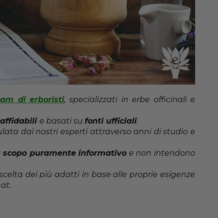
eam di erboristi
, specializzati in erbe officinali e
affidabili
e basati su
fonti ufficiali
.
ta dai nostri esperti attraverso anni di studio e
 scopo puramente informativo
e non intendono
scelta dei più adatti in base alle proprie esigenze
at.