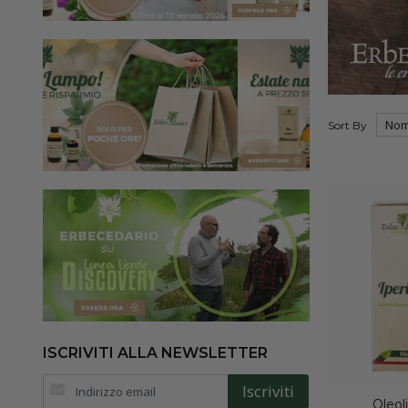
Sort By
ISCRIVITI ALLA NEWSLETTER
Iscriviti
Iscriviti
alla
Oleoli