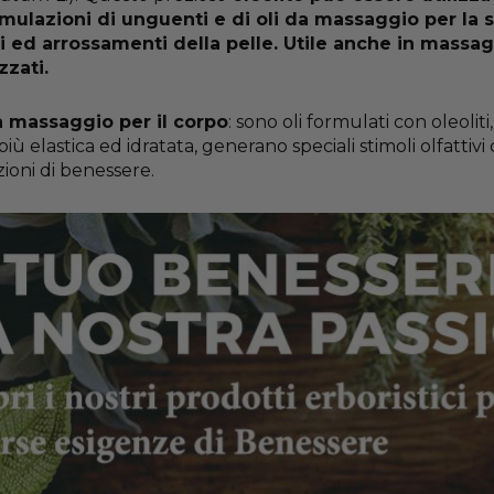
rmulazioni di unguenti e di oli da massaggio per la s
ti ed arrossamenti della pelle. Utile anche in massag
zzati.
a massaggio per il corpo
: sono oli formulati con oleoliti
più elastica ed idratata, generano speciali stimoli olfatti
ioni di benessere.