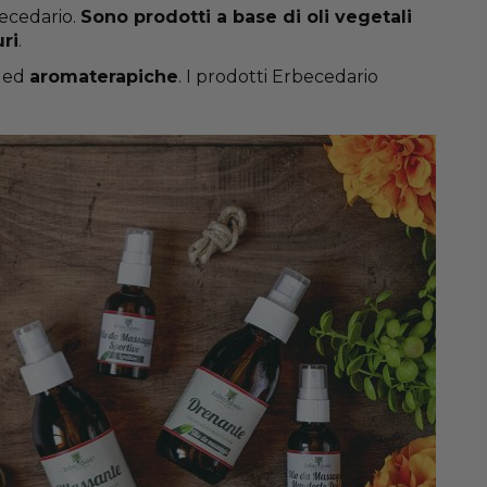
becedario.
Sono prodotti a base di oli vegetali
uri
.
ed
aromaterapiche
. I prodotti Erbecedario