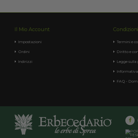
Il Mio Account
Condizioni
Impostazioni
Termini e co
Ordini
Diritto e con
Indirizzi
Legge sulla
Informativa
FAQ - Doma