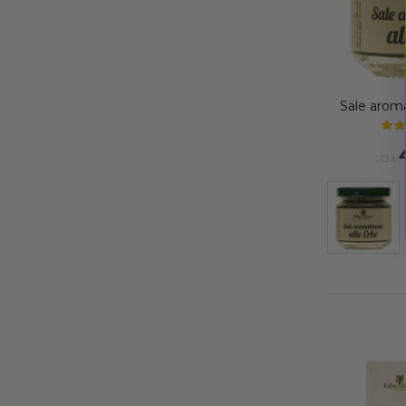
Sale aroma
Da