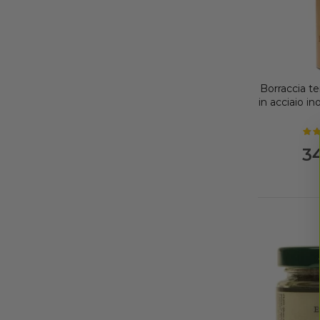
Borraccia t
in acciaio 
3