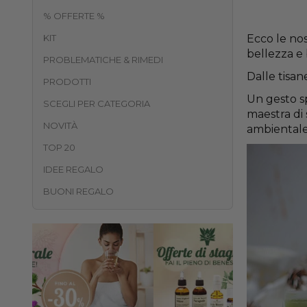
% OFFERTE %
KIT
Ecco le no
bellezza e
PROBLEMATICHE & RIMEDI
Dalle tisan
PRODOTTI
Un gesto sp
SCEGLI PER CATEGORIA
maestra di s
NOVITÀ
ambientale.
TOP 20
IDEE REGALO
BUONI REGALO