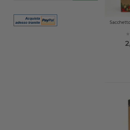
nostra
Newsletter:
Sacchetto
No
2