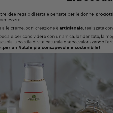
stre idee regalo di Natale pensate per le donne:
prodotti
 benessere.
e alle creme, ogni creazione è
artigianale
, realizzata co
eciale per condividere con un’amica, la fidanzata, la mogli
cuola, uno stile di vita naturale e sano, valorizzando l'arti
..
per un Natale più consapevole e sostenibile!