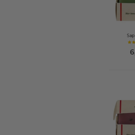
Sap
6