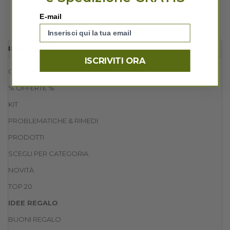
E-mail
IDEE REGALO
ISCRIVITI ORA
CHI SIAMO
% OFFERTE %
KIT
PROBLEMATICHE & RIMEDI
PRODOTTI
SCEGLI PER CATEGORIA
NOVITÀ
TOP 20
IDEE REGALO
BUONI REGALO