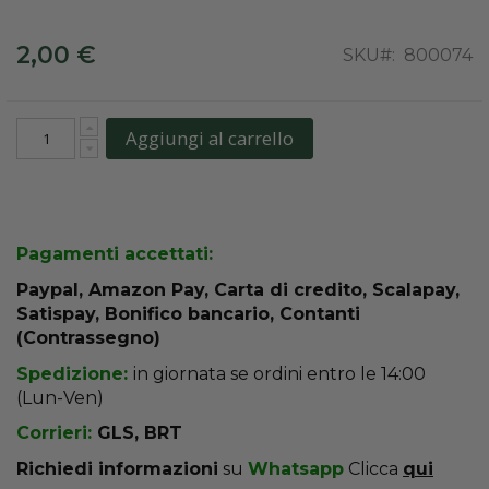
2,00 €
SKU
800074
Aggiungi al carrello
Pagamenti accettati:
Paypal, Amazon Pay, Carta di credito, Scalapay,
Satispay, Bonifico bancario, Contanti
(Contrassegno)
Spedizione:
in giornata se ordini entro le 14:00
(Lun-Ven)
Corrieri:
GLS, BRT
R
ichiedi informazioni
su
Whatsapp
Clicca
qui