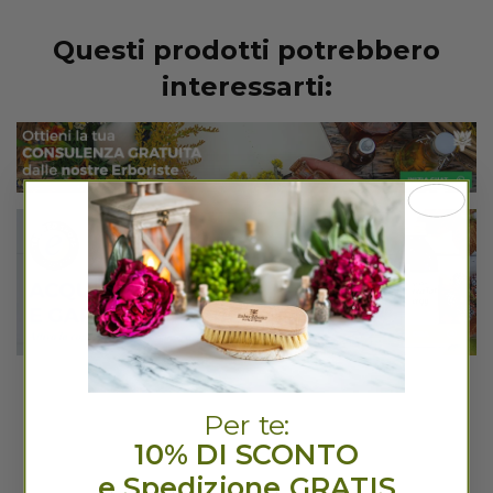
Questi prodotti potrebbero
interessarti:
Per te:
10% DI SCONTO
e Spedizione GRATIS