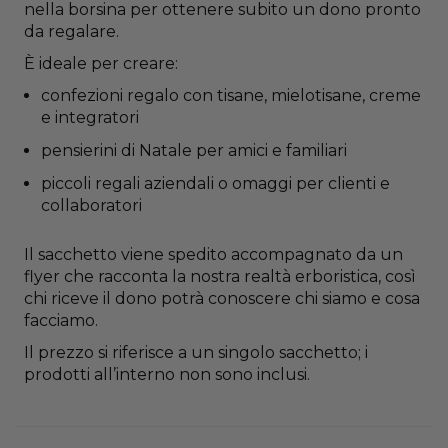
nella borsina per ottenere subito un dono pronto
da regalare.
È ideale per creare:
confezioni regalo con tisane, mielotisane, creme
e integratori
pensierini di Natale per amici e familiari
piccoli regali aziendali o omaggi per clienti e
collaboratori
Il sacchetto viene spedito accompagnato da un
flyer che racconta la nostra realtà erboristica, così
chi riceve il dono potrà conoscere chi siamo e cosa
facciamo.
Il prezzo si riferisce a un singolo sacchetto; i
prodotti all’interno non sono inclusi.