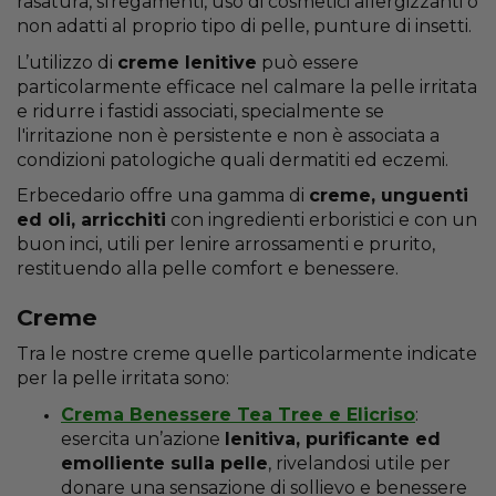
rasatura, sfregamenti, uso di cosmetici allergizzanti o
non adatti al proprio tipo di pelle, punture di insetti.
L’utilizzo di
creme lenitive
può essere
particolarmente efficace nel calmare la pelle irritata
e ridurre i fastidi associati, specialmente se
l'irritazione non è persistente e non è associata a
condizioni patologiche quali dermatiti ed eczemi.
Erbecedario offre una gamma di
creme, unguenti
ed oli, arricchiti
con ingredienti erboristici e con un
buon inci, utili per lenire arrossamenti e prurito,
restituendo alla pelle comfort e benessere.
Creme
Tra le nostre creme quelle particolarmente indicate
per la pelle irritata sono:
Crema Benessere Tea Tree e Elicriso
:
esercita un’azione
lenitiva, purificante ed
emolliente sulla pelle
, rivelandosi utile per
donare una sensazione di sollievo e benessere