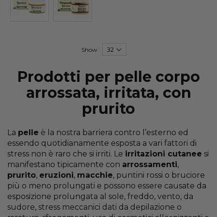
Show
Prodotti per pelle corpo
arrossata, irritata, con
prurito
La
pelle
è la nostra barriera contro l’esterno ed
essendo quotidianamente esposta a vari fattori di
stress non è raro che si irriti. Le
irritazioni cutanee
si
manifestano tipicamente con
arrossamenti
,
prurito
,
eruzioni
,
macchie
, puntini rossi o bruciore
più o meno prolungati e possono essere causate da
esposizione prolungata al sole, freddo, vento, da
sudore, stress meccanici dati da depilazione o