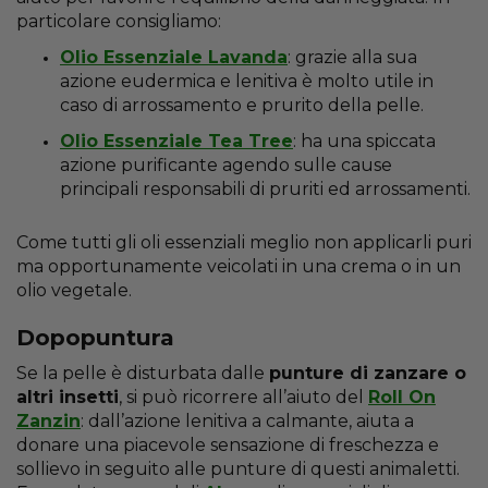
particolare consigliamo:
Olio Essenziale Lavanda
: grazie alla sua
azione eudermica e lenitiva è molto utile in
caso di arrossamento e prurito della pelle.
Olio Essenziale Tea Tree
: ha una spiccata
azione purificante agendo sulle cause
principali responsabili di pruriti ed arrossamenti.
Come tutti gli oli essenziali meglio non applicarli puri
ma opportunamente veicolati in una crema o in un
olio vegetale.
Dopopuntura
Se la pelle è disturbata dalle
punture di zanzare o
altri insetti
, si può ricorrere all’aiuto del
Roll On
Zanzin
: dall’azione lenitiva a calmante, aiuta a
donare una piacevole sensazione di freschezza e
sollievo in seguito alle punture di questi animaletti.