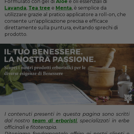
Formulato con gel di
Aloe
e oli essenziali di
Lavanda
,
Tea tree
e
Menta
, è semplice da
utilizzare grazie al pratico applicatore a roll-on, che
consente un'applicazione precisa e efficace
direttamente sulla puntura, evitando sprechi di
prodotto.
I contenuti presenti in questa pagina sono scritti
dal nostro
team di erboristi
, specializzati in erbe
officinali e fitoterapia.
Riteniamo fondamentale offrire ai nostri clienti e