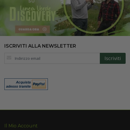
ISCRIVITI ALLA NEWSLETTER
Iscriviti
Iscriviti
alla
nostra
Newsletter:
Il Mio Account