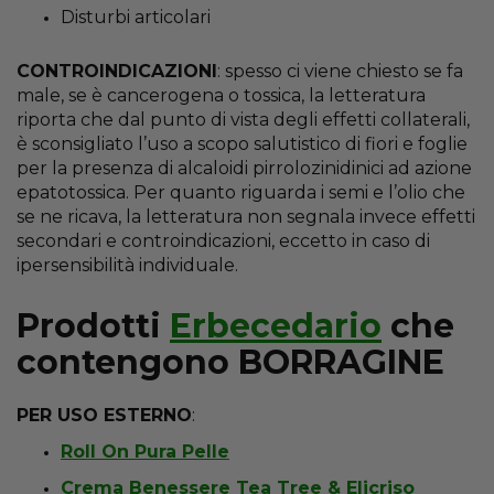
Disturbi articolari
CONTROINDICAZIONI
: spesso ci viene chiesto se fa
male, se è cancerogena o tossica, la letteratura
riporta che dal punto di vista degli effetti collaterali,
è sconsigliato l’uso a scopo salutistico di fiori e foglie
per la presenza di alcaloidi pirrolozinidinici ad azione
epatotossica. Per quanto riguarda i semi e l’olio che
se ne ricava, la letteratura non segnala invece effetti
secondari e controindicazioni, eccetto in caso di
ipersensibilità individuale.
Prodotti
Erbecedario
che
contengono BORRAGINE
PER USO ESTERNO
:
Roll On Pura Pelle
Crema Benessere Tea Tree & Elicriso