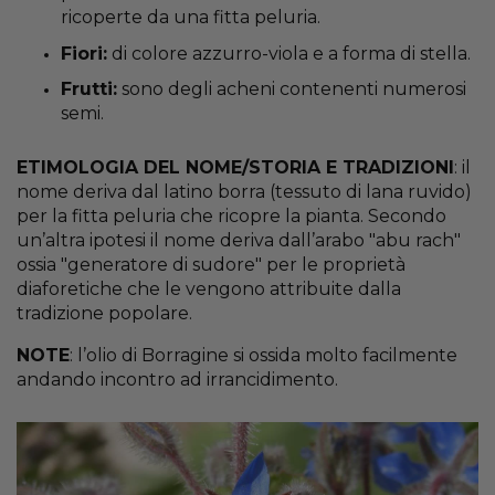
ricoperte da una fitta peluria.
Fiori:
di colore azzurro-viola e a forma di stella.
Frutti:
sono degli acheni contenenti numerosi
semi.
ETIMOLOGIA DEL NOME/STORIA E TRADIZIONI
: il
nome deriva dal latino borra (tessuto di lana ruvido)
per la fitta peluria che ricopre la pianta. Secondo
un’altra ipotesi il nome deriva dall’arabo "abu rach"
ossia "generatore di sudore" per le proprietà
diaforetiche che le vengono attribuite dalla
tradizione popolare.
NOTE
: l’olio di Borragine si ossida molto facilmente
andando incontro ad irrancidimento.