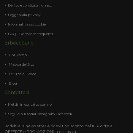
Diritto e condizioni di reso
Legge sulla privacy
Informativa sui cookie
FAQ - Domande frequenti
Erbecedario
Chi Siamo
Mappa del Sito
Le Erbe di Sprea
Blog
Contattaci
Mettiti in contatto con noi
Seguici sui social
Instagram
Facebook
Iscriviti alla newsletter e ricevi uno sconto del 10% oltre a
OFFERTE e PROMOZIONI in esclusiva