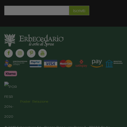
Iscriviti
Iscriviti
alla
nostra
Newsletter:
Poster
Relazione