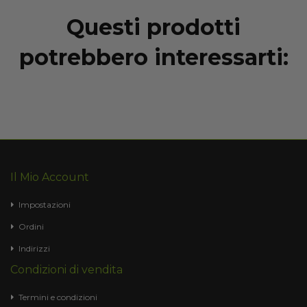
Questi prodotti
potrebbero interessarti:
Il Mio Account
Impostazioni
Ordini
Indirizzi
Condizioni di vendita
Termini e condizioni