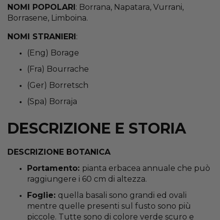
NOMI POPOLARI
: Borrana, Napatara, Vurrani,
Borrasene, Limboina.
NOMI STRANIERI
:
(Eng) Borage
(Fra) Bourrache
(Ger) Borretsch
(Spa) Borraja
DESCRIZIONE E STORIA
DESCRIZIONE BOTANICA
Portamento:
pianta erbacea annuale che può
raggiungere i 60 cm di altezza.
Foglie:
quella basali sono grandi ed ovali
mentre quelle presenti sul fusto sono più
piccole. Tutte sono di colore verde scuro e