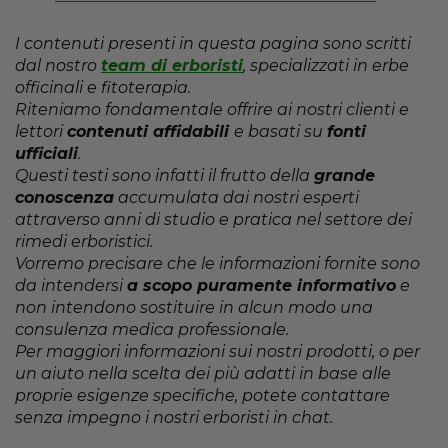
I contenuti presenti in questa pagina sono scritti
dal nostro
team di erboristi
, specializzati in erbe
officinali e fitoterapia.
Riteniamo fondamentale offrire ai nostri clienti e
lettori
contenuti affidabili
e basati su
fonti
ufficiali
.
Questi testi sono infatti il frutto della
grande
conoscenza
accumulata dai nostri esperti
attraverso anni di studio e pratica nel settore dei
rimedi erboristici.
Vorremo precisare che le informazioni fornite sono
da intendersi
a scopo puramente informativo
e
non intendono sostituire in alcun modo una
consulenza medica professionale.
Per maggiori informazioni sui nostri prodotti, o per
un aiuto nella scelta dei più adatti in base alle
proprie esigenze specifiche, potete contattare
senza impegno i nostri erboristi in chat.