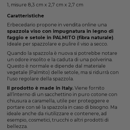
1, misure 8,3 cm x 2,7 cm x 2,7 cm
Caratteristiche
Erbecedario propone in vendita online una
spazzola viso con impugnatura in legno di
faggio e setole in PALMITO (fibra naturale)
.
Ideale per spazzolare e pulire il viso a secco.
Quando la spazzola è nuova si potrebbe notare
un odore insolito e la caduta di una polverina.
Questo è normale e dipende dal materiale
vegetale (Palmito) delle setole, ma si ridurrà con
l'uso regolare della spazzola.
Il prodotto è made in Italy.
Viene fornito
all’interno di un sacchettino in puro cotone con
chiusura a caramella, utile per proteggere e
portare con sé la spazzola in caso di bisogno. Ma
ideale anche da riutilizzare e contenere, ad
esempio, cosmetici, trucchi o altri prodotti di
bellezza.