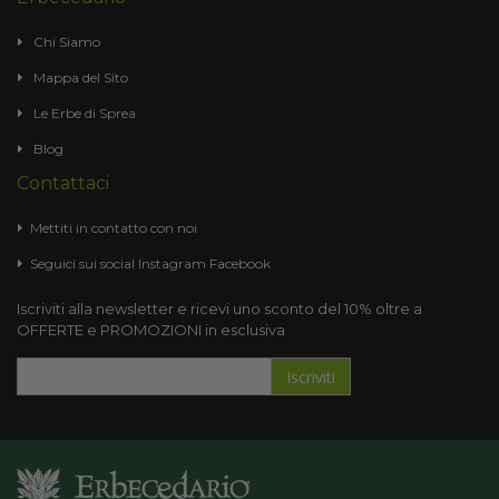
Chi Siamo
Mappa del Sito
Le Erbe di Sprea
Blog
Contattaci
Mettiti in contatto con noi
Seguici sui social
Instagram
Facebook
Iscriviti alla newsletter e ricevi uno sconto del 10% oltre a
OFFERTE e PROMOZIONI in esclusiva
Iscriviti
Iscriviti
alla
nostra
Newsletter: