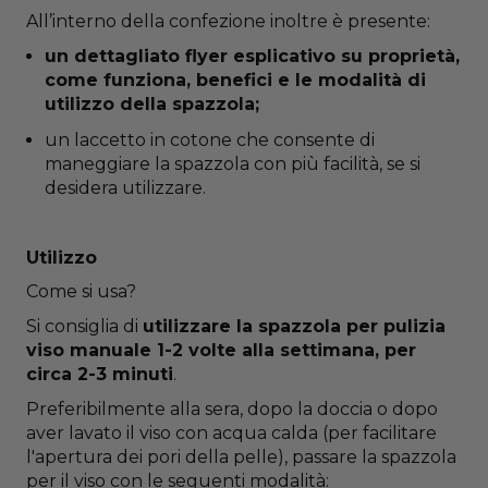
All’interno della confezione inoltre è presente:
un dettagliato flyer esplicativo su proprietà,
come funziona, benefici e le modalità di
utilizzo della spazzola;
un laccetto in cotone che consente di
maneggiare la spazzola con più facilità, se si
desidera utilizzare.
Utilizzo
Come si usa?
Si consiglia di
utilizzare la spazzola per pulizia
viso manuale 1-2 volte alla settimana, per
circa 2-3 minuti
.
Preferibilmente alla sera, dopo la doccia o dopo
aver lavato il viso con acqua calda (per facilitare
l'apertura dei pori della pelle), passare la spazzola
per il viso con le seguenti modalità: