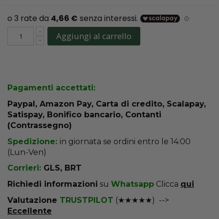
Aggiungi al carrello
Pagamenti accettati:
Paypal, Amazon Pay, Carta di credito, Scalapay,
Satispay, Bonifico bancario, Contanti
(Contrassegno)
Spedizione:
in giornata se ordini entro le 14:00
(Lun-Ven)
Corrieri:
GLS, BRT
R
ichiedi informazioni
su
Whatsapp
Clicca
qui
Valutazione
TRUSTPILOT
(★★★★★) -->
Eccellente