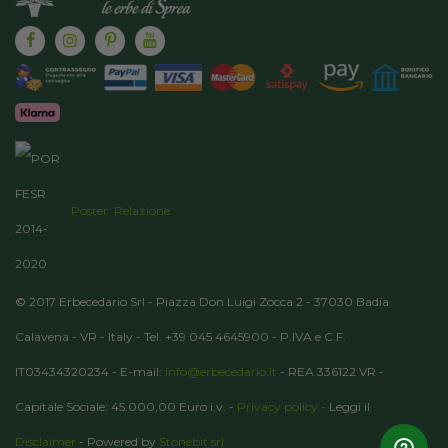
Poster
Relazione
© 2017 Erbecedario Srl - Piazza Don Luigi Zocca 2 - 37030 Badia
Calavena - VR - Italy - Tel. +39 045 4645900 - P.IVA e C.F.
IT03434320234 - E-mail:
info@erbecedario.it
- REA 336122 VR -
Capitale Sociale: 45.000,00 Euro i.v. -
Privacy policy -
Leggi il
Disclaimer
- Powered by
Stonebit srl