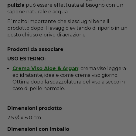
pulizia
può essere effettuata al bisogno con un
sapone naturale e acqua.
E’ molto importante che si asciughi bene il
prodotto dopo il lavaggio evitando di riporlo in un
posto chiuso e privo di aerazione.
Prodotti da associare
USO ESTERNO:
Crema Viso Aloe & Argan
: crema viso leggera
ed idratante, ideale come crema viso giorno.
Ottima dopo la spazzolatura del viso a secco in
caso di pelle normale.
Dimensioni prodotto
2.5 Ø x 8.0 cm
Dimensioni con imballo