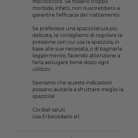
microcircolo. Se fossero troppo
morbide, infatti, non riuscirebbero a
garantire l'efficacia del trattamento.
Se preferisce una spazzolatura più
delicata, le consigliamo di regolare la
pressione con cui usa la spazzola, in
base alle sue necessità, o di bagnarla
leggermente, facendo attenzione a
farla asciugare bene dopo ogni
utilizzo.
Speriamo che queste indicazioni
possano aiutarla a sfruttare meglio la
spazzola!
Cordiali saluti.
Lisa Erbecedario srl