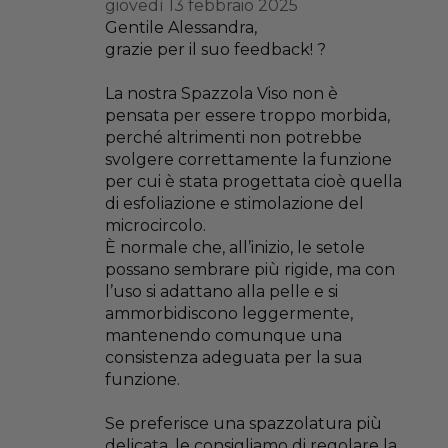
giovedì 13 febbraio 2025
Gentile Alessandra,
grazie per il suo feedback! ?
La nostra Spazzola Viso non è
pensata per essere troppo morbida,
perché altrimenti non potrebbe
svolgere correttamente la funzione
per cui è stata progettata cioè quella
di esfoliazione e stimolazione del
microcircolo.
È normale che, all’inizio, le setole
possano sembrare più rigide, ma con
l’uso si adattano alla pelle e si
ammorbidiscono leggermente,
mantenendo comunque una
consistenza adeguata per la sua
funzione.
Se preferisce una spazzolatura più
delicata, le consigliamo di regolare la