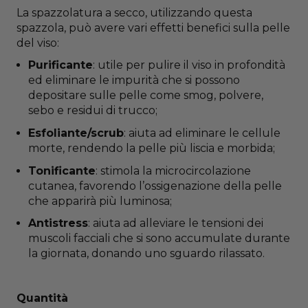
Information
La spazzolatura a secco, utilizzando questa
spazzola, può avere vari effetti benefici sulla pelle
del viso:
Purificante
: utile per pulire il viso in profondità
ed eliminare le impurità che si possono
depositare sulle pelle come smog, polvere,
sebo e residui di trucco;
Esfoliante/scrub
: aiuta ad eliminare le cellule
morte, rendendo la pelle più liscia e morbida;
Tonificante
: stimola la microcircolazione
cutanea, favorendo l’ossigenazione della pelle
che apparirà più luminosa;
Antistress
: aiuta ad alleviare le tensioni dei
muscoli facciali che si sono accumulate durante
la giornata, donando uno sguardo rilassato.
Quantità