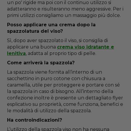
un po' rigide ma poi con il continuo utilizzo si
adatteranno e risulteranno meno aggressive. Per i
primi utilizzi consigliamo un massaggio più dolce.
Posso applicare una crema dopo la
spazzolatura del viso?
Sì, dopo aver spazzolato il viso, si consiglia di
applicare una buona
crema viso idratante e
lenitiva
, adatta al proprio tipo di pelle.
Come arriverà la spazzola?
La spazzola viene fornita all’interno di un
sacchettino in puro cotone con chiusura a
caramella, utile per proteggere e portare con sé
la spazzola in caso di bisogno. All’interno della
confezione inoltre è presente un dettagliato flyer
esplicativo su proprietà, come funziona, benefici e
le modalità di utilizzo della spazzola.
Ha controindicazioni?
L’utilizzo della spazzola viso non ha nessuna