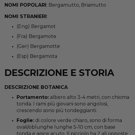
NOMI POPOLARI
: Bergamutto, Briamutto
NOMI STRANIERI
:
(Eng) Bergamot
(Fra) Bergamote
(Ger) Bergamotte
(Esp) Bergamota
DESCRIZIONE E STORIA
DESCRIZIONE BOTANICA
Portamento:
albero alto 3-4 metri, con chioma
tonda. I rami più giovani sono angolosi,
crescendo sono più tondeggianti.
Foglie:
di colore verde chiaro, sono di forma
ovali/oblunghe lunghe 5-10 cm, con base
tonda e apice acuto. Il picciolo ha 2 ali opposte