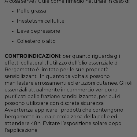
A cosa serve? Utile come rimedio naturale in caso di:
Pelle grassa
Inestetismi cellulite
Lieve depressione
Colesterolo alto
CONTROINDICAZIONI
: per quanto riguarda gli
effetti collaterali, l’utilizzo dell’olio essenziale di
Bergamotto è limitato per le sue proprietà
sensibilizzanti. In quanto talvolta si possono
manifestare arrossamenti ed eruzioni cutanee. Gli oli
essenziali attualmente in commercio vengono
purificati dalla frazione sensibilizzante, per cui si
possono utilizzare con discreta sicurezza.
Avvertenza: applicare i prodotti che contengono
bergamotto in una piccola zona della pelle ed
attendere 48h. Evitare l’esposizione solare dopo
l’applicazione.