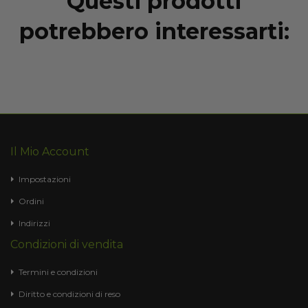
Questi prodotti
potrebbero interessarti:
Il Mio Account
Impostazioni
Ordini
Indirizzi
Condizioni di vendita
Termini e condizioni
Diritto e condizioni di reso