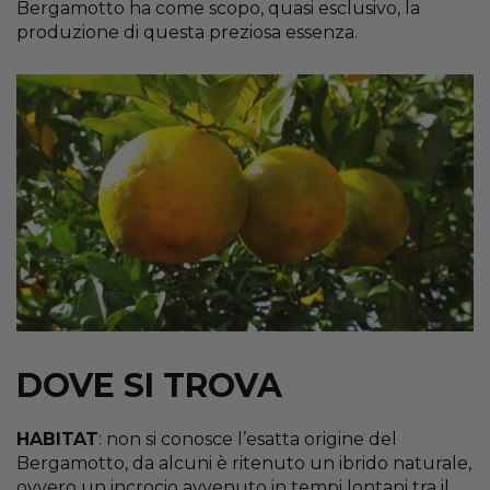
Bergamotto ha come scopo, quasi esclusivo, la
produzione di questa preziosa essenza.
DOVE SI TROVA
HABITAT
: non si conosce l’esatta origine del
Bergamotto, da alcuni è ritenuto un ibrido naturale,
ovvero un incrocio avvenuto in tempi lontani tra il