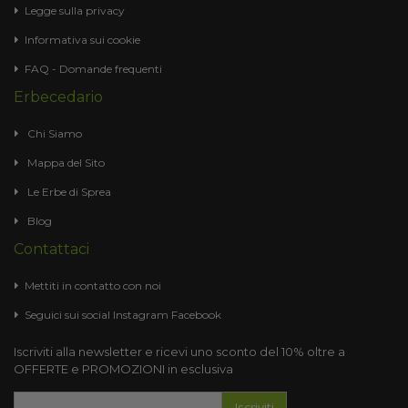
Legge sulla privacy
Informativa sui cookie
FAQ - Domande frequenti
Erbecedario
Chi Siamo
Mappa del Sito
Le Erbe di Sprea
Blog
Contattaci
Mettiti in contatto con noi
Seguici sui social
Instagram
Facebook
Iscriviti alla newsletter e ricevi uno sconto del 10% oltre a
OFFERTE e PROMOZIONI in esclusiva
Iscriviti
Iscriviti