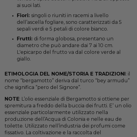
ai suoi lati.
Fiori:
singoli o riuniti in racemi a livello
dell’ascella fogliare, sono caratterizzati da 5
sepali verdi e 5 petali di colore bianco.
Frutti:
di forma globosa, presentano un
diametro che può andare dai 7 ai 10 cm.
L'epicarpo del frutto va dal colore verde al
giallo.
ETIMOLOGIA DEL NOME/STORIA E TRADIZIONI
: il
nome “bergamotto” deriva dal turco “bey armudu”
che significa “pero del Signore”.
NOTE
: L’olio essenziale di Bergamotto si ottiene per
spremitura a freddo della buccia dei frutti. E’ un olio
essenziale particolarmente utilizzato nella
produzione dell’Acqua di Colonia e nelle eau de
toilette. Utilizzato nell’industria dei profumi come
fissativo. La coltivazione e la raccolta del