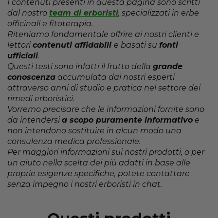
I contenuti presenti in questa pagina sono scritti
dal nostro
team di erboristi
, specializzati in erbe
officinali e fitoterapia.
Riteniamo fondamentale offrire ai nostri clienti e
lettori
contenuti affidabili
e basati su
fonti
ufficiali
.
Questi testi sono infatti il frutto della
grande
conoscenza
accumulata dai nostri esperti
attraverso anni di studio e pratica nel settore dei
rimedi erboristici.
Vorremo precisare che le informazioni fornite sono
da intendersi
a scopo puramente informativo
e
non intendono sostituire in alcun modo una
consulenza medica professionale.
Per maggiori informazioni sui nostri prodotti, o per
un aiuto nella scelta dei più adatti in base alle
proprie esigenze specifiche, potete contattare
senza impegno i nostri erboristi in chat.