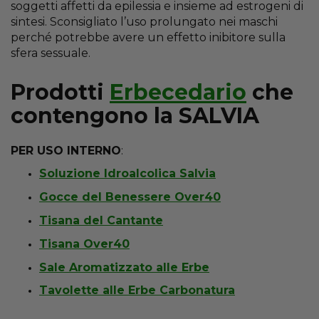
soggetti affetti da epilessia e insieme ad estrogeni di
sintesi. Sconsigliato l’uso prolungato nei maschi
perché potrebbe avere un effetto inibitore sulla
sfera sessuale.
Prodotti
Erbecedario
che
contengono la SALVIA
PER USO INTERNO
:
Soluzione Idroalcolica Salvia
Gocce del Benessere Over40
Tisana del Cantante
Tisana Over40
Sale Aromatizzato alle Erbe
Tavolette alle Erbe Carbonatura