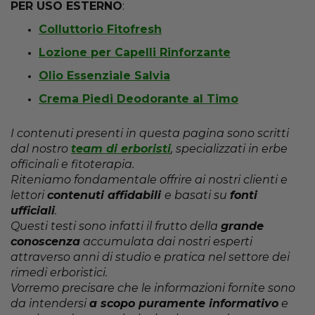
PER USO ESTERNO
:
Colluttorio Fitofresh
Lozione per Capelli Rinforzante
Olio Essenziale Salvia
Crema Piedi Deodorante al Timo
I contenuti presenti in questa pagina sono scritti
dal nostro
team di erboristi
, specializzati in erbe
officinali e fitoterapia.
Riteniamo fondamentale offrire ai nostri clienti e
lettori
contenuti affidabili
e basati su
fonti
ufficiali
.
Questi testi sono infatti il frutto della
grande
conoscenza
accumulata dai nostri esperti
attraverso anni di studio e pratica nel settore dei
rimedi erboristici.
Vorremo precisare che le informazioni fornite sono
da intendersi
a scopo puramente informativo
e