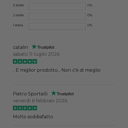
3 stelle
0%
2 stelle
0%
1 stella
0%
catalin
sabato 11 luglio 2026
.. E miglior prodotto... Non c'è di meglio
Pietro Sportelli
venerdì 6 febbraio 2026
Molto soddiafatto