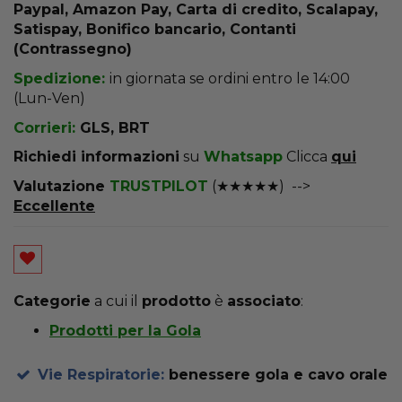
Paypal, Amazon Pay, Carta di credito, Scalapay,
Satispay, Bonifico bancario, Contanti
(Contrassegno)
Spedizione:
in giornata se ordini entro le 14:00
(Lun-Ven)
Corrieri:
GLS, BRT
R
ichiedi informazioni
su
Whatsapp
Clicca
qui
Valutazione
TRUSTPILOT
(★★★★★) -->
Eccellente
Categorie
a cui il
prodotto
è
associato
:
Prodotti per la Gola
Vie Respiratorie:
benessere gola e cavo orale