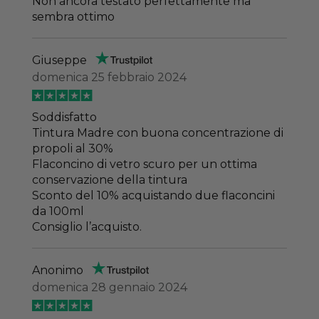
Non ancora testato perfettamente ma
sembra ottimo
Giuseppe
domenica 25 febbraio 2024
Soddisfatto
Tintura Madre con buona concentrazione di
propoli al 30%
Flaconcino di vetro scuro per un ottima
conservazione della tintura
Sconto del 10% acquistando due flaconcini
da 100ml
Consiglio l’acquisto.
Anonimo
domenica 28 gennaio 2024