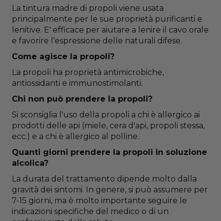
La tintura madre di propoli viene usata
principalmente per le sue proprietà purificanti e
lenitive. E' efficace per aiutare a lenire il cavo orale
e favorire l'espressione delle naturali difese.
Come agisce la propoli?
La propoli ha proprietà antimicrobiche,
antiossidanti e immunostimolanti.
Chi non può prendere la propoli?
Si sconsiglia l'uso della propoli a chi è allergico ai
prodotti delle api (miele, cera d'api, propoli stessa,
ecc.) e a chi è allergico al polline.
Quanti giorni prendere la propoli in soluzione
alcolica?
La durata del trattamento dipende molto dalla
gravità dei sintomi. In genere, si può assumere per
7-15 giorni, ma è molto importante seguire le
indicazioni specifiche del medico o di un