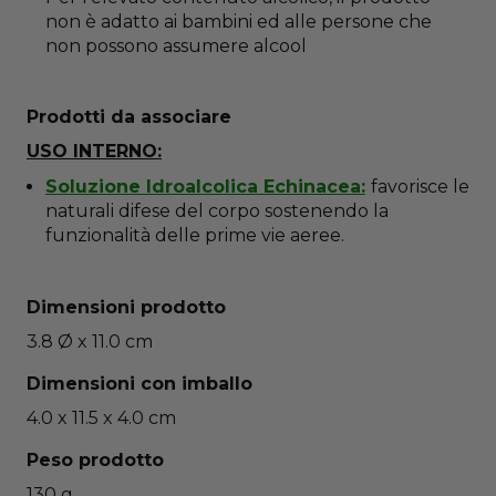
non è adatto ai bambini ed alle persone che
non possono assumere alcool
Prodotti da associare
USO INTERNO:
Soluzione Idroalcolica Echinacea:
favorisce le
naturali difese del corpo sostenendo la
funzionalità delle prime vie aeree.
Dimensioni prodotto
3.8 Ø x 11.0 cm
Dimensioni con imballo
4.0 x 11.5 x 4.0 cm
Peso prodotto
130 g