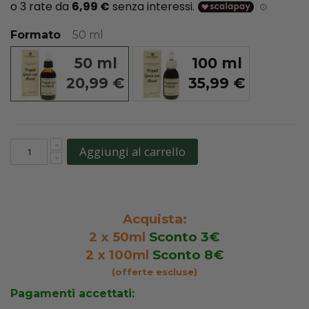
Formato
50 ml
50 ml
100 ml
20,99 €
35,99 €
Aggiungi al carrello
Acquista:
2 x 50ml
Sconto 3
€
2 x 100ml
Sconto 8
€
(offerte escluse
)
Pagamenti accettati: