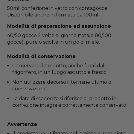
50ml, confezione in vetro con contagocce.
Disponibile anche in formato da 100ml
Modalità di preparazione ed assunzione
40/50 gocce 2 volte al giorno (totale 80/100
gocce), pure o sciolte in un pò di miele.
Modalità di conservazione
Conservare il prodotto, anche fuori dal
frigorifero, in un luogo asciutto e fresco
Non utilizzare decorso il termine ultimo di
conservazione
La data di scadenza si riferisce al prodotto in
confezione integra e correttamente conservato
Avvertenze
Il prodotto va utilizzato nell'ambito di una dieta