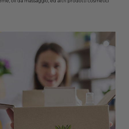
reme, oli da massaggio, ed altri prodotti cosmetici