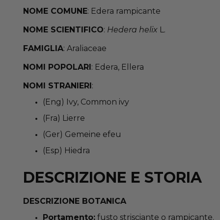
NOME COMUNE
: Edera rampicante
NOME SCIENTIFICO
:
Hedera helix
L.
FAMIGLIA
: Araliaceae
NOMI POPOLARI
: Edera, Ellera
NOMI STRANIERI
:
(Eng) Ivy, Common ivy
(Fra) Lierre
(Ger) Gemeine efeu
(Esp) Hiedra
DESCRIZIONE E STORIA
DESCRIZIONE BOTANICA
Portamento:
fusto strisciante o rampicante.