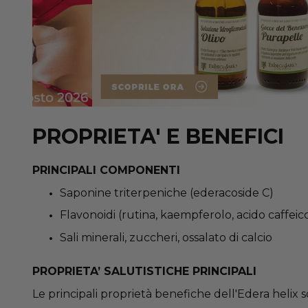
PROPRIETA' E BENEFICI
PRINCIPALI COMPONENTI
Saponine triterpeniche (ederacoside C)
Flavonoidi (rutina, kaempferolo, acido caffeic
Sali minerali, zuccheri, ossalato di calcio
PROPRIETA’ SALUTISTICHE PRINCIPALI
Le principali proprietà benefiche dell'Edera helix 