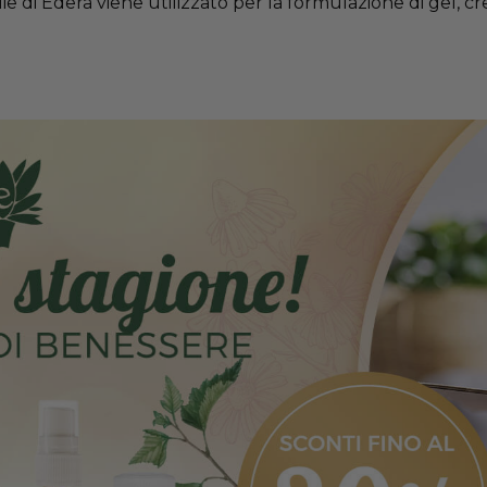
glie di Edera viene utilizzato per la formulazione di gel, c