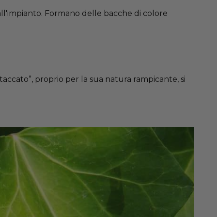
a all'impianto. Formano delle bacche di colore
taccato”, proprio per la sua natura rampicante, si