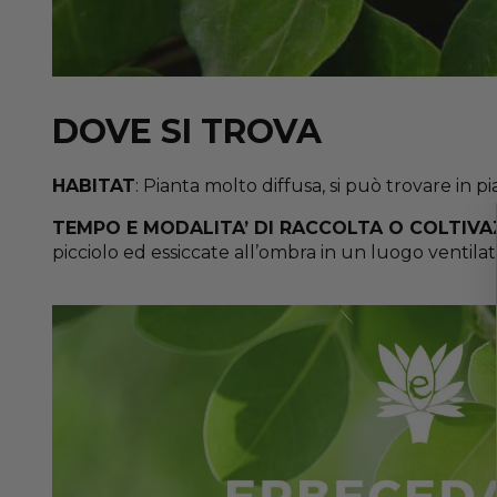
DOVE SI TROVA
HABITAT
: Pianta molto diffusa, si può trovare in
TEMPO E MODALITA’ DI RACCOLTA O COLTIVA
picciolo ed essiccate all’ombra in un luogo ventilat