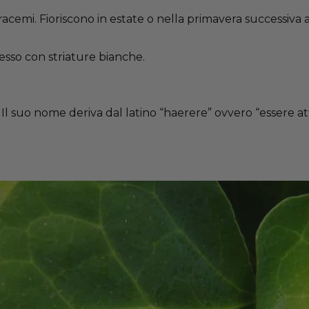
in racemi. Fioriscono in estate o nella primavera successiv
pesso con striature bianche.
: Il suo nome deriva dal latino “haerere” ovvero “essere at