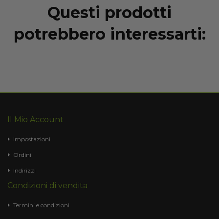
Questi prodotti
potrebbero interessarti:
Il Mio Account
Impostazioni
Ordini
Indirizzi
Condizioni di vendita
Termini e condizioni