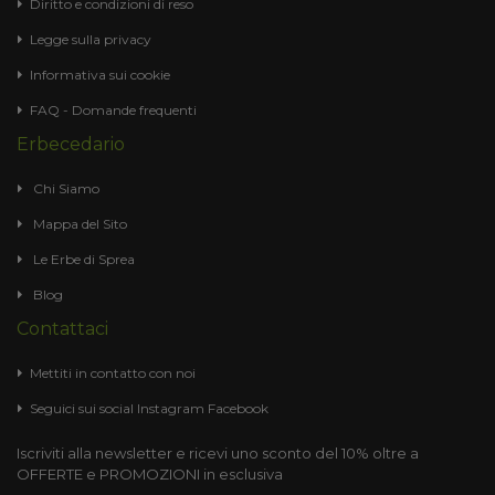
Diritto e condizioni di reso
Legge sulla privacy
Informativa sui cookie
FAQ - Domande frequenti
Erbecedario
Chi Siamo
Mappa del Sito
Le Erbe di Sprea
Blog
Contattaci
Mettiti in contatto con noi
Seguici sui social
Instagram
Facebook
Iscriviti alla newsletter e ricevi uno sconto del 10% oltre a
OFFERTE e PROMOZIONI in esclusiva