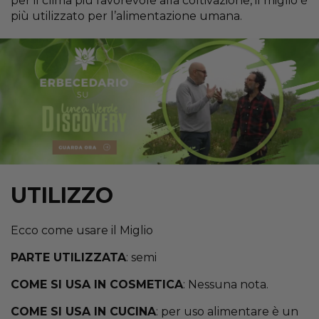
per il clima più favorevole alla coltivazione, il miglio è
più utilizzato per l’alimentazione umana.
UTILIZZO
Ecco come usare il Miglio
PARTE UTILIZZATA
: semi
COME SI USA IN COSMETICA
: Nessuna nota.
COME SI USA IN CUCINA
: per uso alimentare è un