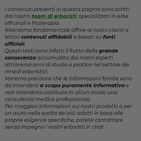
I contenuti presenti in questa pagina sono scritti
dal nostro
team di erboristi
, specializzati in erbe
officinali e fitoterapia.
Riteniamo fondamentale offrire ai nostri clienti e
lettori
contenuti affidabili
e basati su
fonti
ufficiali
.
Questi testi sono infatti il frutto della
grande
conoscenza
accumulata dai nostri esperti
attraverso anni di studio e pratica nel settore dei
rimedi erboristici.
Vorremo precisare che le informazioni fornite sono
da intendersi
a scopo puramente informativo
e
non intendono sostituire in alcun modo una
consulenza medica professionale.
Per maggiori informazioni sui nostri prodotti, o per
un aiuto nella scelta dei più adatti in base alle
proprie esigenze specifiche, potete contattare
senza impegno i nostri erboristi in chat.