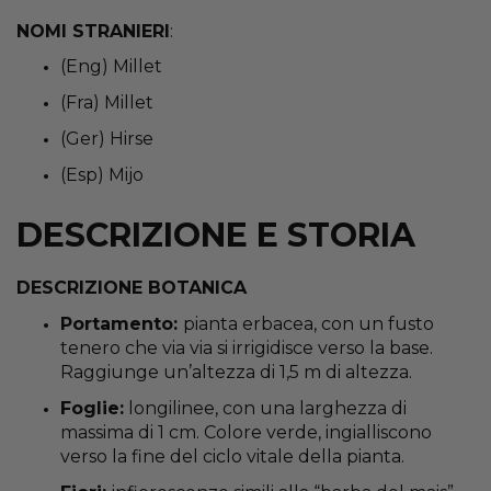
NOMI STRANIERI
:
(Eng) Millet
(Fra) Millet
(Ger) Hirse
(Esp) Mijo
DESCRIZIONE E STORIA
DESCRIZIONE BOTANICA
Portamento:
pianta erbacea, con un fusto
tenero che via via si irrigidisce verso la base.
Raggiunge un’altezza di 1,5 m di altezza.
Foglie:
longilinee, con una larghezza di
massima di 1 cm. Colore verde, ingialliscono
verso la fine del ciclo vitale della pianta.