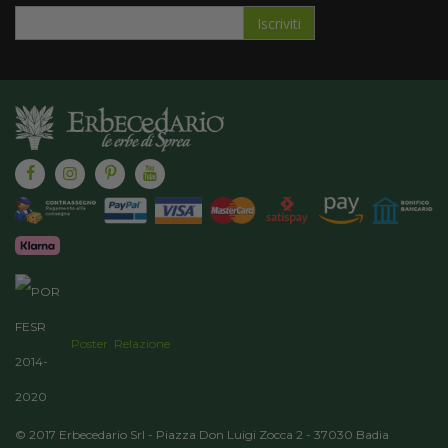
Iscriviti
Iscriviti
alla
nostra
Newsletter:
Poster
Relazione
© 2017 Erbecedario Srl - Piazza Don Luigi Zocca 2 - 37030 Badia