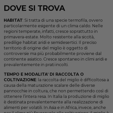
DOVE SI TROVA
HABITAT
: Si tratta di una specie termofila, ovvero
particolarmente esigente di un clima caldo. Nelle
regioni temperate, infatti, cresce soprattutto in
primavera-estate. Molto resistente alla siccità,
predilige habitat aridi e semidesertici. Il preciso
territorio di origine del miglio è oggetto di
controversie ma più probabilmente proviene dal
continente asiatico. Cresce spontaneo in climi aridi e
prevalentemente in prati incolti.
TEMPO E MODALITA’ DI RACCOLTA O
COLTIVAZIONE
: la raccolta del miglio è difficoltosa a
causa della maturazione scalare delle diverse
pannocchie in coltura, che non permettendo così di
ottenere l’intera resa. In Italia la produzione di miglio
è destinata prevalentemente alla realizzazione di
alimenti per volatili. In Asia e in Africa, invece, anche